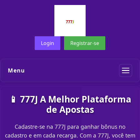
Login
Registrar-se
Menu
📱 777J A Melhor Plataforma
de Apostas
Cadastre-se na 777J para ganhar bônus no
cadastro e em cada recarga. Com a 777J, você tem