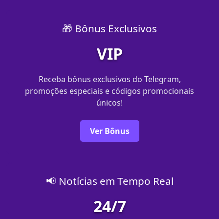
🎁 Bônus Exclusivos
VIP
Receba bônus exclusivos do Telegram,
promoções especiais e códigos promocionais
únicos!
Ver Bônus
📢 Notícias em Tempo Real
24/7