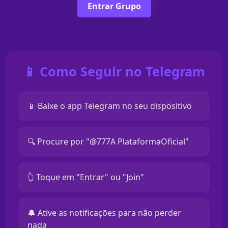
Entrar Grupo
📱 Como Seguir no Telegram
📱 Baixe o app Telegram no seu dispositivo
🔍 Procure por "@777A PlataformaOficial"
👆 Toque em "Entrar" ou "Join"
🔔 Ative as notificações para não perder
nada