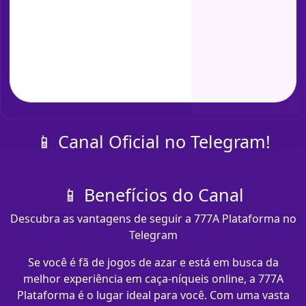
📱 Canal Oficial no Telegram!
📱 Benefícios do Canal
Descubra as vantagens de seguir a 777A Plataforma no
Telegram
Se você é fã de jogos de azar e está em busca da
melhor experiência em caça-níqueis online, a 777A
Plataforma é o lugar ideal para você. Com uma vasta