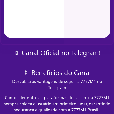
📱 Canal Oficial no Telegram!
📱 Benefícios do Canal
Descubra as vantagens de seguir a 7777M1 no
Telegram
Como líder entre as plataformas de cassino, a 7777M1
sempre coloca o usuário em primeiro lugar, garantindo
segurança e qualidade com a 7777M1 Brasil .