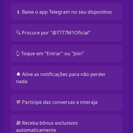
📱 Baixe o app Telegram no seu dispositivo
🔍 Procure por "@7777M1Oficial"
👆 Toque em "Entrar" ou "Join"
🔔 Ative as notificações para não perder
nada
💬 Participe das conversas e interaja
🎁 Receba bônus exclusivos
automaticamente