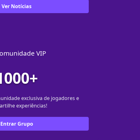
Ver Notícias
Comunidade VIP
1000+
unidade exclusiva de jogadores e
rtilhe experiências!
Entrar Grupo