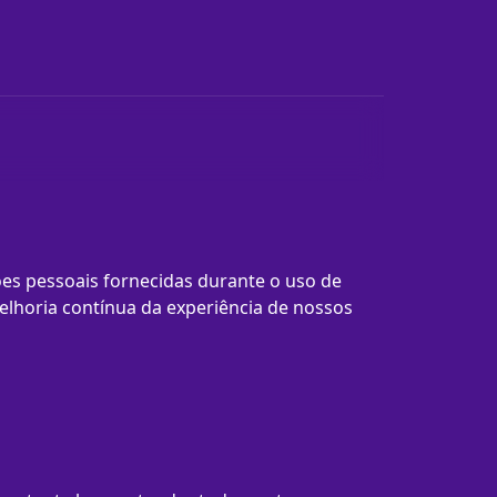
es pessoais fornecidas durante o uso de
elhoria contínua da experiência de nossos