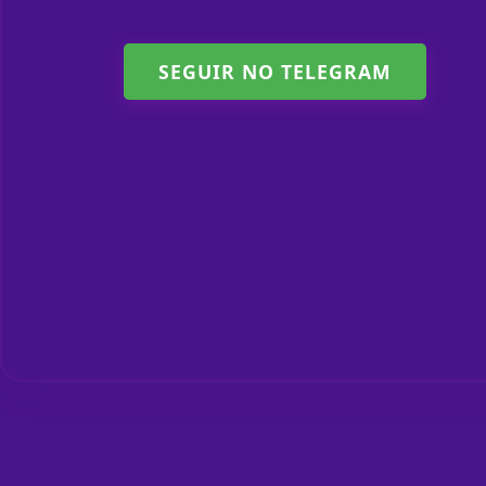
SEGUIR NO TELEGRAM