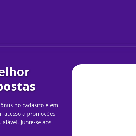
elhor
postas
bônus no cadastro e em
em acesso a promoções
ualável. Junte-se aos