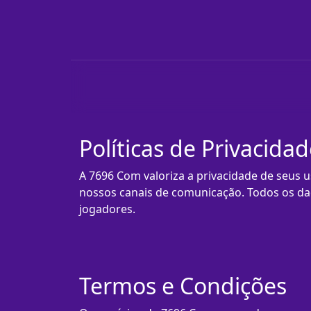
Políticas de Privacida
A 7696 Com valoriza a privacidade de seus
nossos canais de comunicação. Todos os dad
jogadores.
Termos e Condições