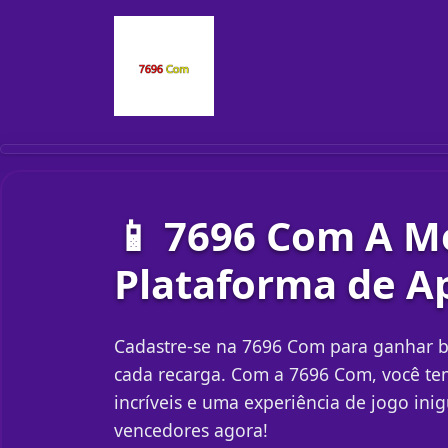
📱 7696 Com A M
Plataforma de A
Cadastre-se na 7696 Com para ganhar 
cada recarga. Com a 7696 Com, você t
incríveis e uma experiência de jogo inig
vencedores agora!