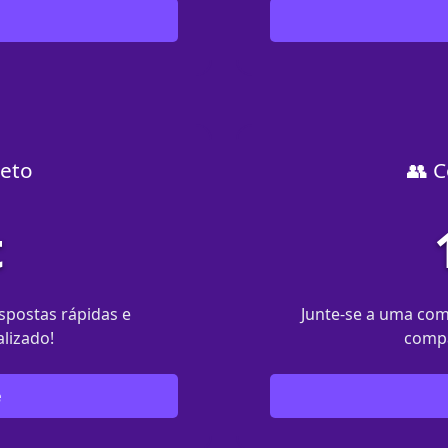
reto
👥 
t
espostas rápidas e
Junte-se a uma com
lizado!
compa
e