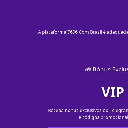
A plataforma 7696 Com Brasil é adequad
🎁 Bônus Exclu
VIP
Receba bônus exclusivos do Telegra
e códigos promocionai