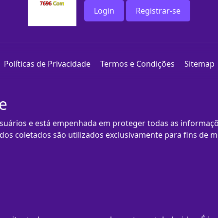
Login
Registrar-se
Políticas de Privacidade
Termos e Condições
Sitemap
de
 usuários e está empenhada em proteger todas as informaçõ
os coletados são utilizados exclusivamente para fins de m