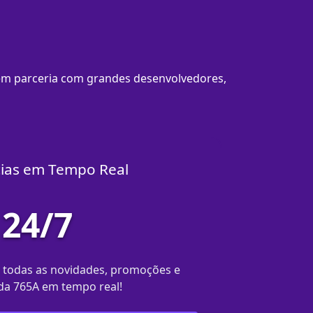
, em parceria com grandes desenvolvedores,
cias em Tempo Real
24/7
e todas as novidades, promoções e
da 765A em tempo real!