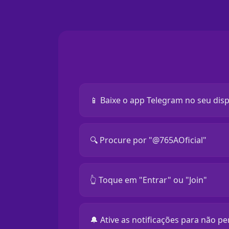
📱 Baixe o app Telegram no seu disp
🔍 Procure por "@765AOficial"
👆 Toque em "Entrar" ou "Join"
🔔 Ative as notificações para não p