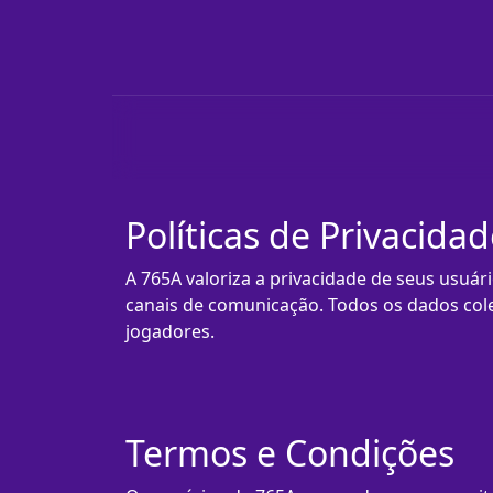
Políticas de Privacida
A 765A valoriza a privacidade de seus usuá
canais de comunicação. Todos os dados cole
jogadores.
Termos e Condições