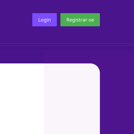
Login
Registrar-se