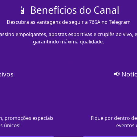
📱 Benefícios do Canal
Descubra as vantagens de seguir a 765A no Telegram
 cassino empolgantes, apostas esportivas e crupiês ao vivo
garantindo máxima qualidade.
sivos
📢 Notí
m, promoções especiais
Fique por dentro d
s únicos!
eventos 