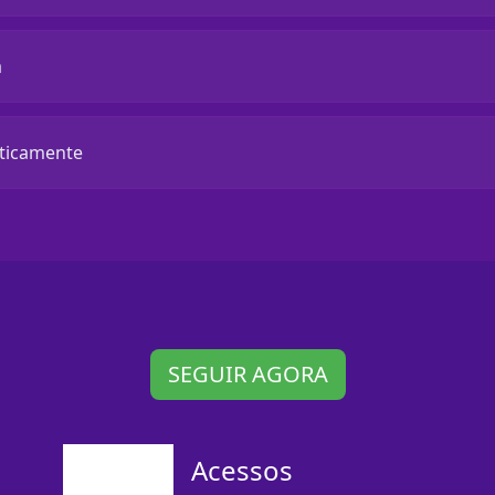
a
aticamente
SEGUIR AGORA
Acessos