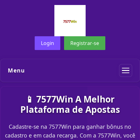
Login
Registrar-se
Menu
📱 7577Win A Melhor
Plataforma de Apostas
Cadastre-se na 7577Win para ganhar bônus no
cadastro e em cada recarga. Com a 7577Win, você