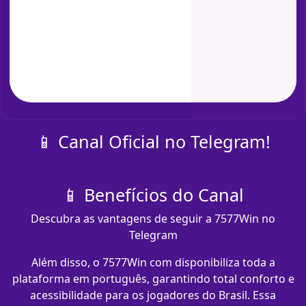
📱 Canal Oficial no Telegram!
📱 Benefícios do Canal
Descubra as vantagens de seguir a 7577Win no
Telegram
Além disso, o 7577Win com​ disponibiliza toda a
plataforma em português, garantindo total conforto e
acessibilidade para os jogadores do Brasil. Essa