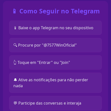
📱 Como Seguir no Telegram
📱 Baixe o app Telegram no seu dispositivo
🔍 Procure por "@7577WinOficial"
👆 Toque em "Entrar" ou "Join"
🔔 Ative as notificações para não perder
nada
💬 Participe das conversas e interaja