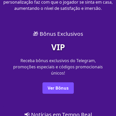
personalização faz com que o jogador se sinta em casa,
aumentando o nível de satisfação e imersão.
🎁 Bônus Exclusivos
VIP
Receba bônus exclusivos do Telegram,
promoções especiais e códigos promocionais
únicos!
Ver Bônus
📢 Notícias em Tempo Real