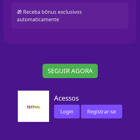
🎁 Receba bônus exclusivos
automaticamente
SEGUIR AGORA
Acessos
Login
Registrar-se