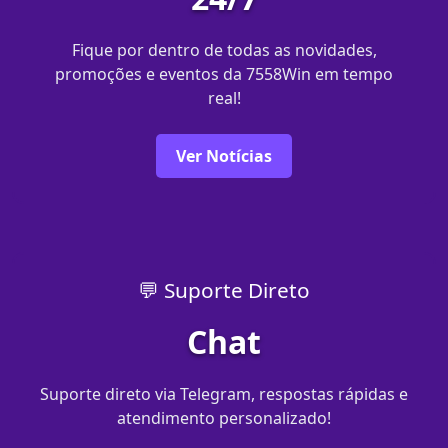
Fique por dentro de todas as novidades,
promoções e eventos da 7558Win em tempo
real!
Ver Notícias
💬 Suporte Direto
Chat
Suporte direto via Telegram, respostas rápidas e
atendimento personalizado!