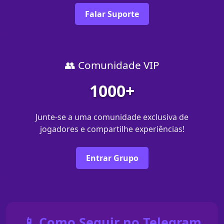
Falar Suporte
👥 Comunidade VIP
1000+
Junte-se a uma comunidade exclusiva de
jogadores e compartilhe experiências!
Entrar Grupo
📱 Como Seguir no Telegram