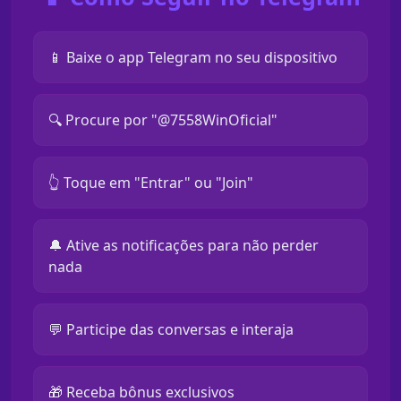
📱 Baixe o app Telegram no seu dispositivo
🔍 Procure por "@7558WinOficial"
👆 Toque em "Entrar" ou "Join"
🔔 Ative as notificações para não perder
nada
💬 Participe das conversas e interaja
🎁 Receba bônus exclusivos