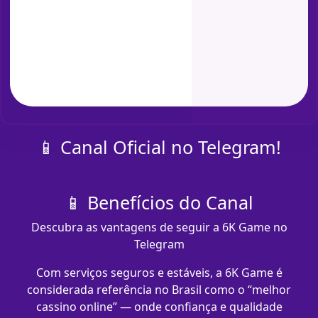
📱 Canal Oficial no Telegram!
📱 Benefícios do Canal
Descubra as vantagens de seguir a 6K Game no
Telegram
Com serviços seguros e estáveis, a 6K Game é
considerada referência no Brasil como o “melhor
cassino online” — onde confiança e qualidade