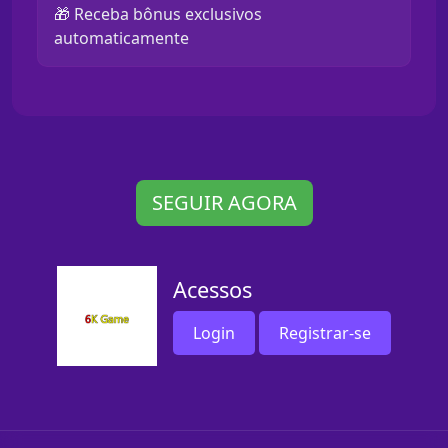
🎁 Receba bônus exclusivos
automaticamente
SEGUIR AGORA
Acessos
Login
Registrar-se