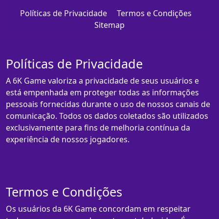
Políticas de Privacidade
Termos e Condições
Sitemap
Políticas de Privacidade
A 6K Game valoriza a privacidade de seus usuários e
está empenhada em proteger todas as informações
pessoais fornecidas durante o uso de nossos canais de
comunicação. Todos os dados coletados são utilizados
exclusivamente para fins de melhoria contínua da
experiência de nossos jogadores.
Termos e Condições
Os usuários da 6K Game concordam em respeitar