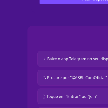
📱 Baixe o app Telegram no seu disp
🔍 Procure por "@6BBb.ComOficial"
👆 Toque em "Entrar" ou "Join"