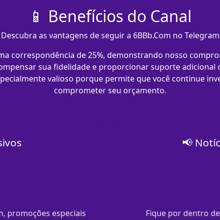
📱 Benefícios do Canal
Descubra as vantagens de seguir a 6BBb.Com no Telegram
 uma correspondência de 25%, demonstrando nosso comprom
ompensar sua fidelidade e proporcionar suporte adicional
specialmente valioso porque permite que você continue in
comprometer seu orçamento.
sivos
📢 Notí
m, promoções especiais
Fique por dentro d