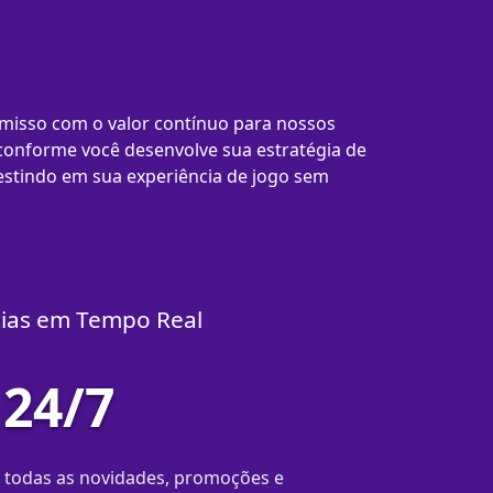
isso com o valor contínuo para nossos
 conforme você desenvolve sua estratégia de
vestindo em sua experiência de jogo sem
cias em Tempo Real
24/7
e todas as novidades, promoções e