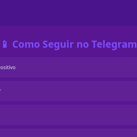
📱 Como Seguir no Telegram
ositivo
"