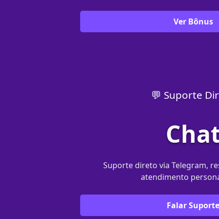
Ver Bônus
💬 Suporte Di
Cha
Suporte direto via Telegram, r
atendimento persona
Falar Suport