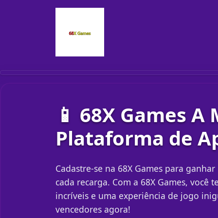
📱 68X Games A 
Plataforma de A
Cadastre-se na 68X Games para ganhar
cada recarga. Com a 68X Games, você 
incríveis e uma experiência de jogo inig
vencedores agora!