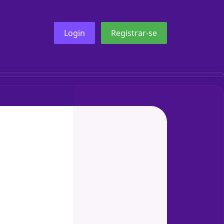
Login
Registrar-se