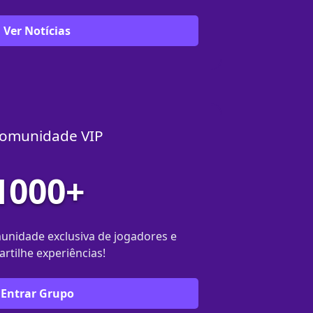
Ver Notícias
Comunidade VIP
1000+
unidade exclusiva de jogadores e
rtilhe experiências!
Entrar Grupo