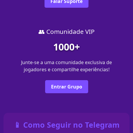
Falar Suporte
👥 Comunidade VIP
1000+
Junte-se a uma comunidade exclusiva de
jogadores e compartilhe experiências!
Entrar Grupo
📱 Como Seguir no Telegram