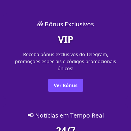
🎁 Bônus Exclusivos
VIP
Receba bônus exclusivos do Telegram,
promoções especiais e códigos promocionais
únicos!
Ver Bônus
📢 Notícias em Tempo Real
24/7