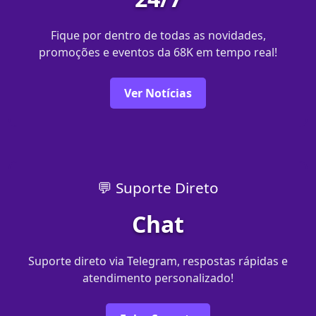
Fique por dentro de todas as novidades,
promoções e eventos da 68K em tempo real!
Ver Notícias
💬 Suporte Direto
Chat
Suporte direto via Telegram, respostas rápidas e
atendimento personalizado!