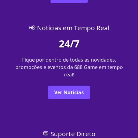
📢 Notícias em Tempo Real
24/7
Fique por dentro de todas as novidades,
promoções e eventos da 688 Game em tempo
real!
Ver Notícias
💬 Suporte Direto