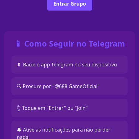
Entrar Grupo
📱 Como Seguir no Telegram
📱 Baixe o app Telegram no seu dispositivo
🔍 Procure por "@688 GameOficial"
👆 Toque em "Entrar" ou "Join"
🔔 Ative as notificações para não perder
nada