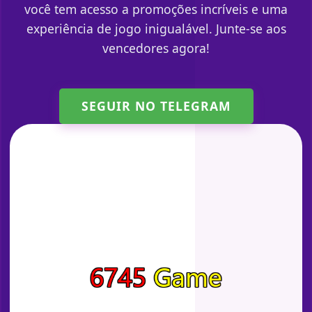
você tem acesso a promoções incríveis e uma
experiência de jogo inigualável. Junte-se aos
vencedores agora!
SEGUIR NO TELEGRAM