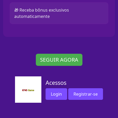
🎁 Receba bônus exclusivos
automaticamente
SEGUIR AGORA
Acessos
Login
Registrar-se