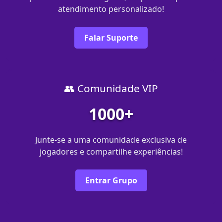
atendimento personalizado!
Falar Suporte
👥 Comunidade VIP
1000+
Junte-se a uma comunidade exclusiva de
jogadores e compartilhe experiências!
Entrar Grupo