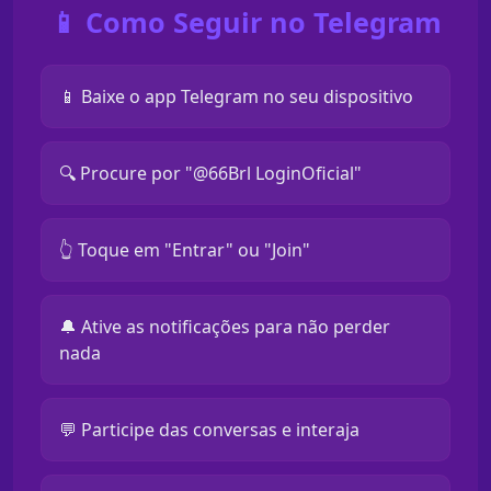
📱 Como Seguir no Telegram
📱 Baixe o app Telegram no seu dispositivo
🔍 Procure por "@66Brl LoginOficial"
👆 Toque em "Entrar" ou "Join"
🔔 Ative as notificações para não perder
nada
💬 Participe das conversas e interaja