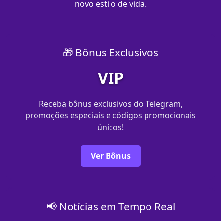
novo estilo de vida.
🎁 Bônus Exclusivos
VIP
Receba bônus exclusivos do Telegram,
promoções especiais e códigos promocionais
únicos!
Ver Bônus
📢 Notícias em Tempo Real