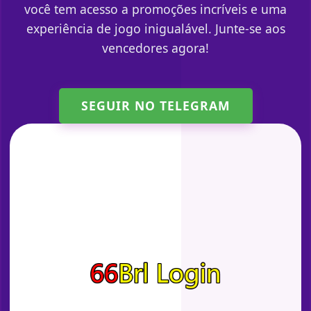
você tem acesso a promoções incríveis e uma
experiência de jogo inigualável. Junte-se aos
vencedores agora!
SEGUIR NO TELEGRAM