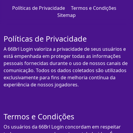
Políticas de Privacidade
Termos e Condições
Sitemap
Políticas de Privacidade
A 66Brl Login valoriza a privacidade de seus usuários e
está empenhada em proteger todas as informações
pessoais fornecidas durante o uso de nossos canais de
comunicação. Todos os dados coletados são utilizados
exclusivamente para fins de melhoria contínua da
experiência de nossos jogadores.
Termos e Condições
Os usuários da 66Brl Login concordam em respeitar