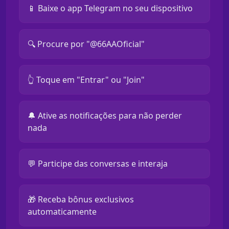
📱 Baixe o app Telegram no seu dispositivo
🔍 Procure por "@66AAOficial"
👆 Toque em "Entrar" ou "Join"
🔔 Ative as notificações para não perder
nada
💬 Participe das conversas e interaja
🎁 Receba bônus exclusivos
automaticamente