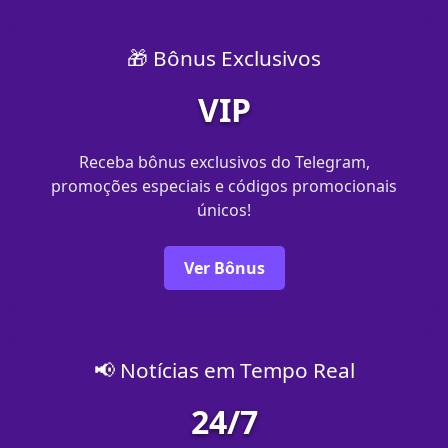
🎁 Bônus Exclusivos
VIP
Receba bônus exclusivos do Telegram,
promoções especiais e códigos promocionais
únicos!
Ver Bônus
📢 Notícias em Tempo Real
24/7