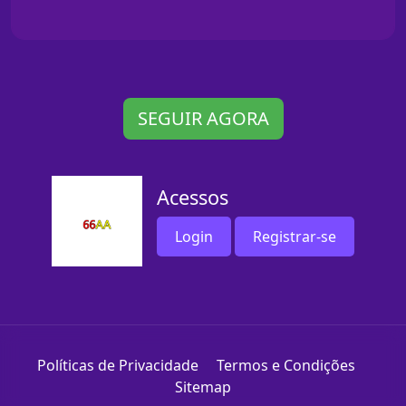
SEGUIR AGORA
Acessos
Login
Registrar-se
Políticas de Privacidade
Termos e Condições
Sitemap