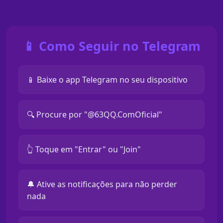
📱 Como Seguir no Telegram
📱 Baixe o app Telegram no seu dispositivo
🔍 Procure por "@63QQ.ComOficial"
👆 Toque em "Entrar" ou "Join"
🔔 Ative as notificações para não perder
nada