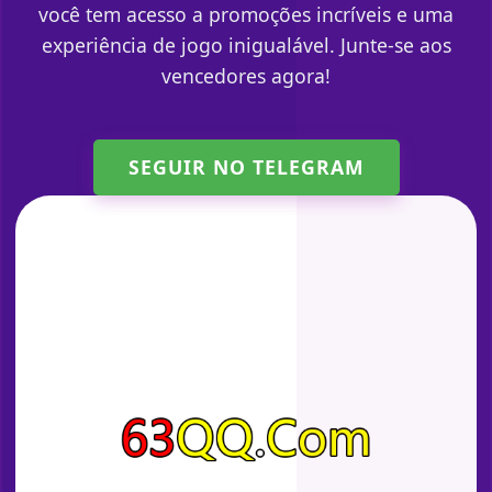
você tem acesso a promoções incríveis e uma
experiência de jogo inigualável. Junte-se aos
vencedores agora!
SEGUIR NO TELEGRAM