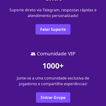
Suporte direto via Telegram, respostas rápidas e
atendimento personalizado!
Falar Suporte
👥 Comunidade VIP
1000+
Junte-se a uma comunidade exclusiva de
jogadores e compartilhe experiências!
Entrar Grupo