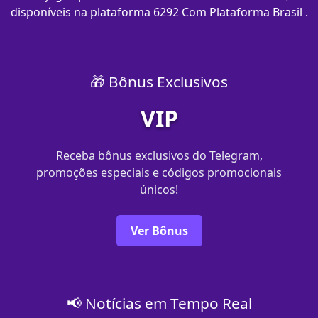
disponíveis na plataforma 6292 Com Plataforma Brasil .
🎁 Bônus Exclusivos
VIP
Receba bônus exclusivos do Telegram,
promoções especiais e códigos promocionais
únicos!
Ver Bônus
📢 Notícias em Tempo Real