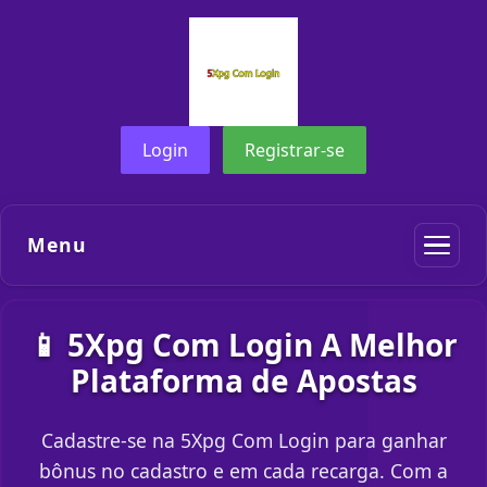
Login
Registrar-se
Menu
📱 5Xpg Com Login A Melhor
Plataforma de Apostas
Cadastre-se na 5Xpg Com Login para ganhar
bônus no cadastro e em cada recarga. Com a