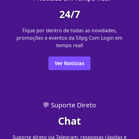
24/7
Fique por dentro de todas as novidades,
promoções e eventos da 5Xpg Com Login em
tempo real!
Ver Notícias
💬 Suporte Direto
Chat
Suporte direto via Telegram, respostas rápidas e