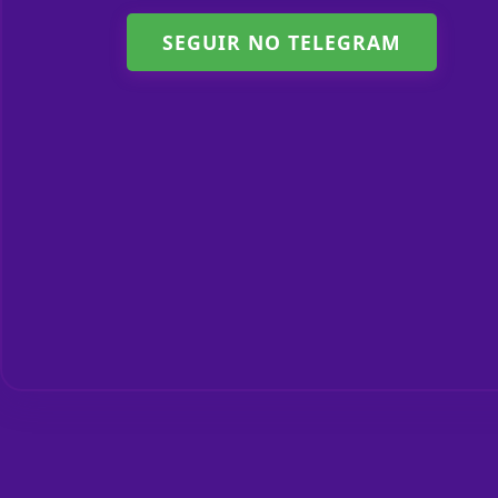
SEGUIR NO TELEGRAM