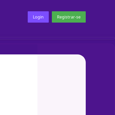
Login
Registrar-se