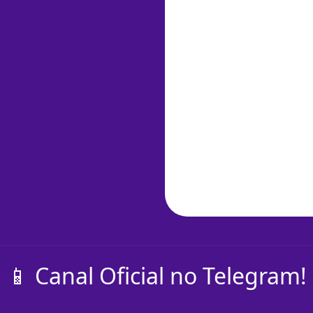
📱 Canal Oficial no Telegram!