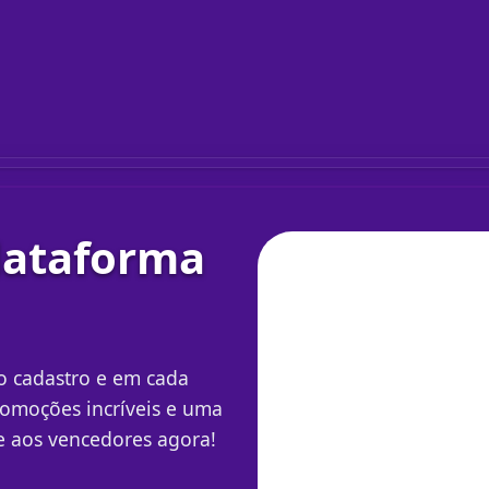
Plataforma
o cadastro e em cada
romoções incríveis e uma
se aos vencedores agora!