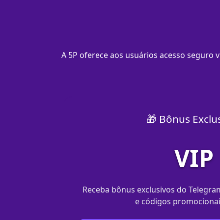
A 5P oferece aos usuários acesso seguro vi
🎁 Bônus Exclu
VIP
Receba bônus exclusivos do Telegra
e códigos promocionai