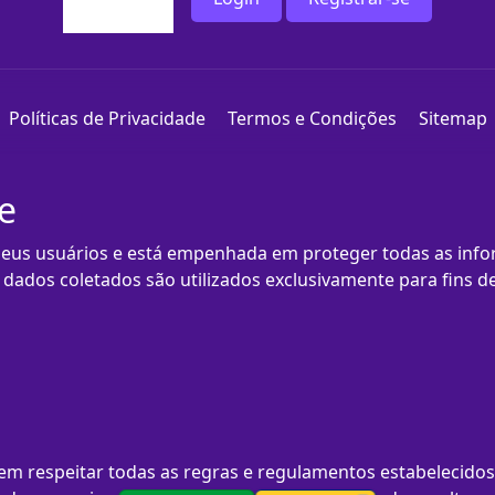
Políticas de Privacidade
Termos e Condições
Sitemap
de
 seus usuários e está empenhada em proteger todas as inf
dados coletados são utilizados exclusivamente para fins d
 respeitar todas as regras e regulamentos estabelecidos.