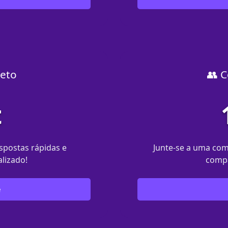
reto
👥 
t
espostas rápidas e
Junte-se a uma com
lizado!
compa
e