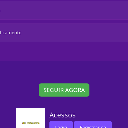
a
aticamente
SEGUIR AGORA
Acessos
Login
Registrar-se