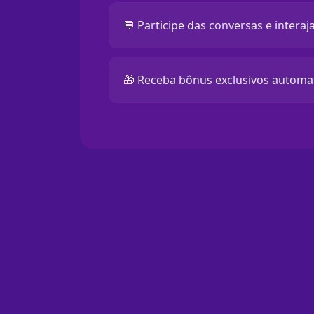
💬 Participe das conversas e interaj
🎁 Receba bônus exclusivos autom