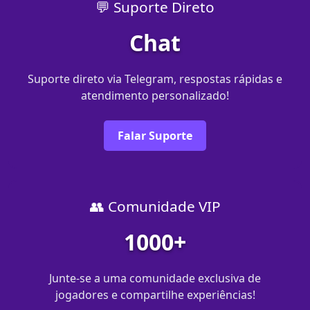
💬 Suporte Direto
Chat
Suporte direto via Telegram, respostas rápidas e
atendimento personalizado!
Falar Suporte
👥 Comunidade VIP
1000+
Junte-se a uma comunidade exclusiva de
jogadores e compartilhe experiências!