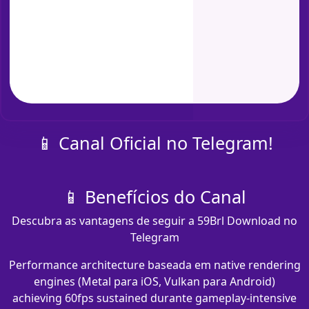
📱 Canal Oficial no Telegram!
📱 Benefícios do Canal
Descubra as vantagens de seguir a 59Brl Download no
Telegram
Performance architecture baseada em native rendering
engines (Metal para iOS, Vulkan para Android)
achieving 60fps sustained durante gameplay-intensive