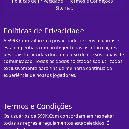
Políticas de Privacidade
Termos e Condições
Sitemap
Políticas de Privacidade
A 599K.Com valoriza a privacidade de seus usuários e
está empenhada em proteger todas as informações
pessoais fornecidas durante o uso de nossos canais de
comunicação. Todos os dados coletados são utilizados
exclusivamente para fins de melhoria contínua da
experiência de nossos jogadores.
Termos e Condições
Os usuários da 599K.Com concordam em respeitar
todas as regras e regulamentos estabelecidos. É