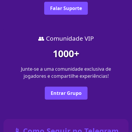
Falar Suporte
👥 Comunidade VIP
1000+
Junte-se a uma comunidade exclusiva de
jogadores e compartilhe experiências!
Entrar Grupo
📱 Como Seguir no Telegram