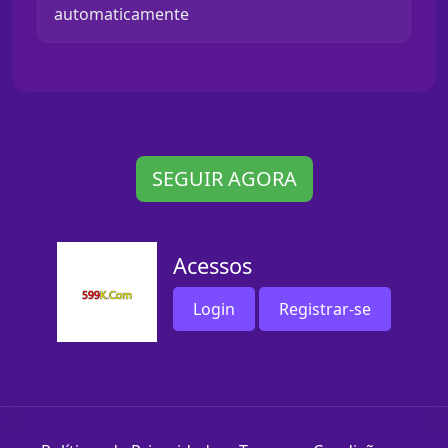
automaticamente
SEGUIR AGORA
Acessos
Login
Registrar-se