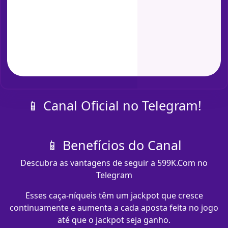
📱 Canal Oficial no Telegram!
📱 Benefícios do Canal
Descubra as vantagens de seguir a 599K.Com no
Telegram
Esses caça-níqueis têm um jackpot que cresce
continuamente e aumenta a cada aposta feita no jogo
até que o jackpot seja ganho.