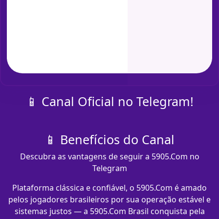
📱 Canal Oficial no Telegram!
📱 Benefícios do Canal
Descubra as vantagens de seguir a 5905.Com no
Telegram
Plataforma clássica e confiável, o 5905.Com é amado
pelos jogadores brasileiros por sua operação estável e
sistemas justos — a 5905.Com Brasil conquista pela