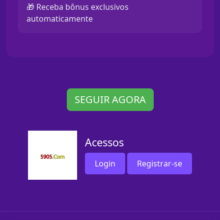
🎁 Receba bônus exclusivos
automaticamente
SEGUIR AGORA
Acessos
Login
Registrar-se