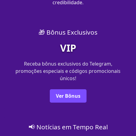
credibilidade.
🎁 Bônus Exclusivos
VIP
Receba bônus exclusivos do Telegram,
promoções especiais e códigos promocionais
únicos!
Ver Bônus
📢 Notícias em Tempo Real