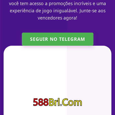
você tem acesso a promoções incríveis e uma
experiência de jogo inigualável. Junte-se aos
vencedores agora!
SEGUIR NO TELEGRAM