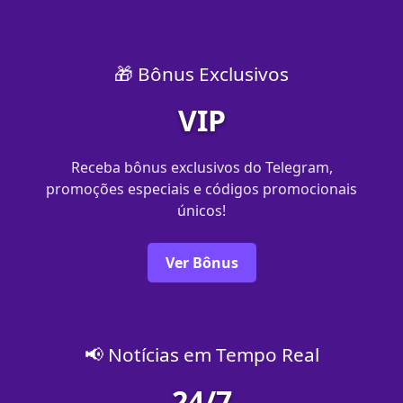
🎁 Bônus Exclusivos
VIP
Receba bônus exclusivos do Telegram,
promoções especiais e códigos promocionais
únicos!
Ver Bônus
📢 Notícias em Tempo Real
24/7