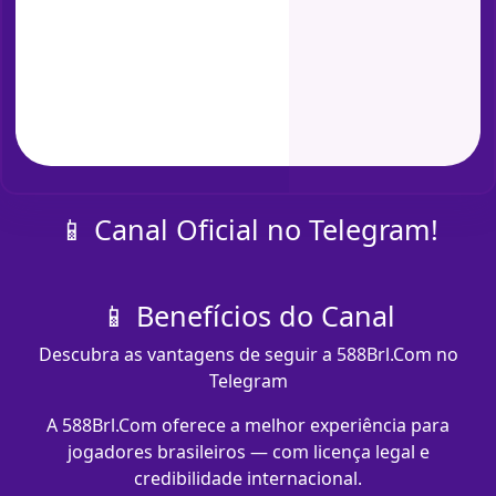
📱 Canal Oficial no Telegram!
📱 Benefícios do Canal
Descubra as vantagens de seguir a 588Brl.Com no
Telegram
A 588Brl.Com oferece a melhor experiência para
jogadores brasileiros — com licença legal e
credibilidade internacional.