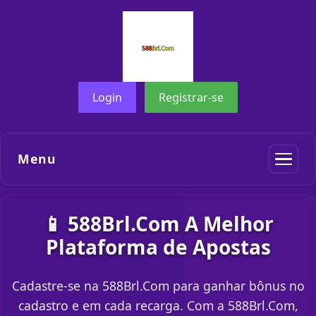
Login
Registrar-se
Menu
📱 588Brl.Com A Melhor
Plataforma de Apostas
Cadastre-se na 588Brl.Com para ganhar bônus no
cadastro e em cada recarga. Com a 588Brl.Com,