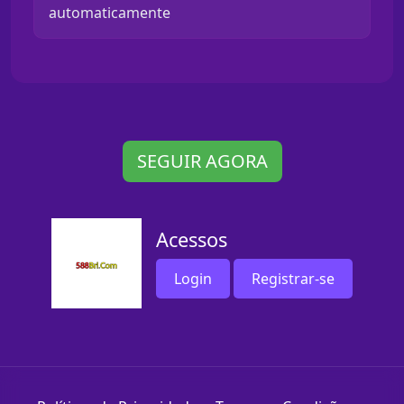
automaticamente
SEGUIR AGORA
Acessos
Login
Registrar-se