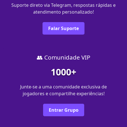
Suporte direto via Telegram, respostas rápidas e
atendimento personalizado!
Falar Suporte
👥 Comunidade VIP
1000+
Junte-se a uma comunidade exclusiva de
jogadores e compartilhe experiências!
Entrar Grupo