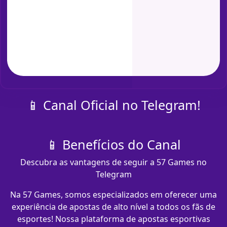
📱 Canal Oficial no Telegram!
📱 Benefícios do Canal
Descubra as vantagens de seguir a 57 Games no
Telegram
Na 57 Games, somos especializados em oferecer uma
experiência de apostas de alto nível a todos os fãs de
esportes! Nossa plataforma de apostas esportivas