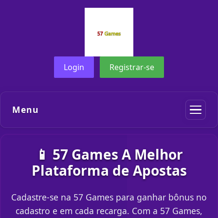
Login
Registrar-se
Menu
📱 57 Games A Melhor
Plataforma de Apostas
Cadastre-se na 57 Games para ganhar bônus no
cadastro e em cada recarga. Com a 57 Games,