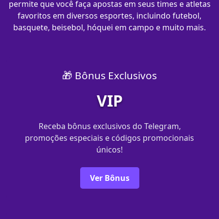
permite que você faça apostas em seus times e atletas
favoritos em diversos esportes, incluindo futebol,
basquete, beisebol, hóquei em campo e muito mais.
🎁 Bônus Exclusivos
VIP
Receba bônus exclusivos do Telegram,
promoções especiais e códigos promocionais
únicos!
Ver Bônus