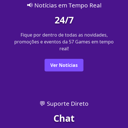
📢 Notícias em Tempo Real
24/7
Fique por dentro de todas as novidades,
promoções e eventos da 57 Games em tempo
real!
Ver Notícias
💬 Suporte Direto
Chat