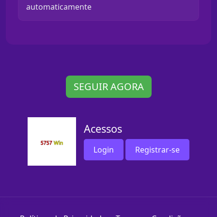
automaticamente
SEGUIR AGORA
Acessos
Login
Registrar-se