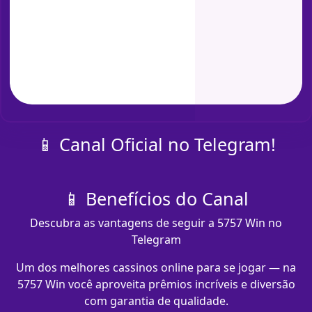
📱 Canal Oficial no Telegram!
📱 Benefícios do Canal
Descubra as vantagens de seguir a 5757 Win no
Telegram
Um dos melhores cassinos online para se jogar — na
5757 Win você aproveita prêmios incríveis e diversão
com garantia de qualidade.