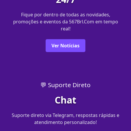
Fique por dentro de todas as novidades,
promoções e eventos da 567Brl.Com em tempo
real!
Ver Notícias
💬 Suporte Direto
Chat
Suporte direto via Telegram, respostas rápidas e
atendimento personalizado!