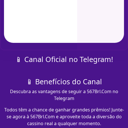
📱 Canal Oficial no Telegram!
📱 Benefícios do Canal
Descubra as vantagens de seguir a 567Brl.Com no
Telegram
Todos têm a chance de ganhar grandes prêmios! Junte-
se agora à 567Brl.Com e aproveite toda a diversão do
cassino real a qualquer momento.