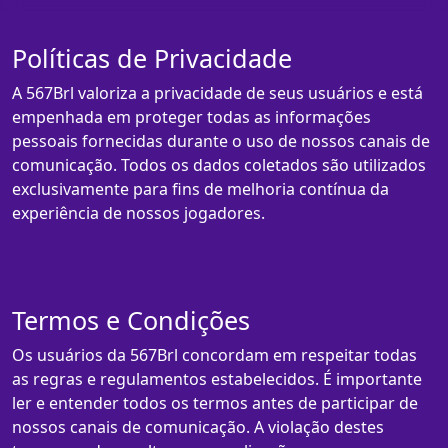
Políticas de Privacidade
A 567Brl valoriza a privacidade de seus usuários e está
empenhada em proteger todas as informações
pessoais fornecidas durante o uso de nossos canais de
comunicação. Todos os dados coletados são utilizados
exclusivamente para fins de melhoria contínua da
experiência de nossos jogadores.
Termos e Condições
Os usuários da 567Brl concordam em respeitar todas
as regras e regulamentos estabelecidos. É importante
ler e entender todos os termos antes de participar de
nossos canais de comunicação. A violação destes