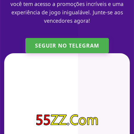
você tem acesso a promoções incríveis e uma
experiência de jogo inigualável. Junte-se aos
vencedores agora!
SEGUIR NO TELEGRAM