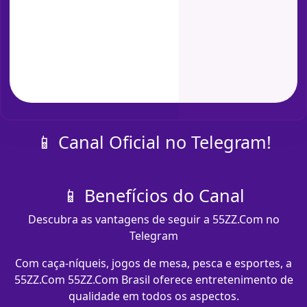
📱 Canal Oficial no Telegram!
📱 Benefícios do Canal
Descubra as vantagens de seguir a 55ZZ.Com no
Telegram
Com caça-níqueis, jogos de mesa, pesca e esportes, a
55ZZ.Com 55ZZ.Com Brasil oferece entretenimento de
qualidade em todos os aspectos.