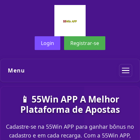
Login
Registrar-se
Menu
📱 55Win APP A Melhor
Plataforma de Apostas
Cadastre-se na 55Win APP para ganhar bônus no
cadastro e em cada recarga. Com a 55Win APP,