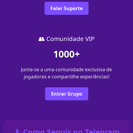
Falar Suporte
👥 Comunidade VIP
1000+
Junte-se a uma comunidade exclusiva de
jogadores e compartilhe experiências!
Entrar Grupo
📱 Como Seguir no Telegram