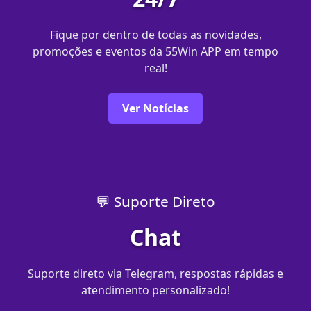
Fique por dentro de todas as novidades,
promoções e eventos da 55Win APP em tempo
real!
Ver Notícias
💬 Suporte Direto
Chat
Suporte direto via Telegram, respostas rápidas e
atendimento personalizado!