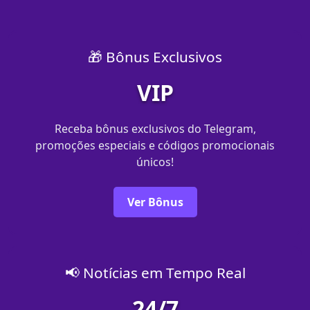
🎁 Bônus Exclusivos
VIP
Receba bônus exclusivos do Telegram,
promoções especiais e códigos promocionais
únicos!
Ver Bônus
📢 Notícias em Tempo Real
24/7