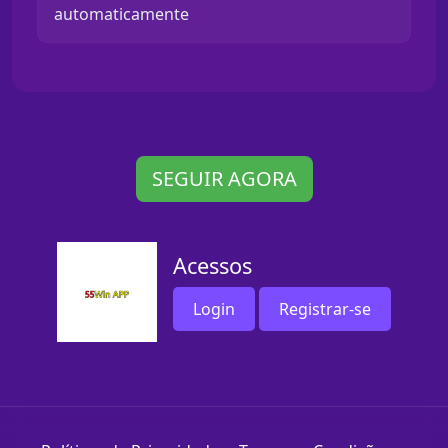
automaticamente
SEGUIR AGORA
Acessos
Login
Registrar-se