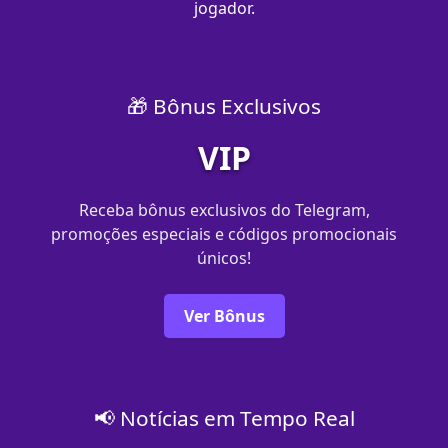
jogador.
🎁 Bônus Exclusivos
VIP
Receba bônus exclusivos do Telegram,
promoções especiais e códigos promocionais
únicos!
Ver Bônus
📢 Notícias em Tempo Real