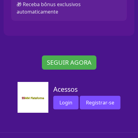
🎁 Receba bônus exclusivos
automaticamente
SEGUIR AGORA
Acessos
Login
Registrar-se