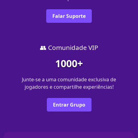
Falar Suporte
👥 Comunidade VIP
1000+
Junte-se a uma comunidade exclusiva de
jogadores e compartilhe experiências!
Entrar Grupo