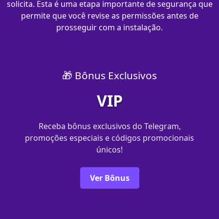
solicita. Esta é uma etapa importante de segurança que
permite que você revise as permissões antes de
prosseguir com a instalação.
🎁 Bônus Exclusivos
VIP
Receba bônus exclusivos do Telegram,
promoções especiais e códigos promocionais
únicos!
Ver Bônus