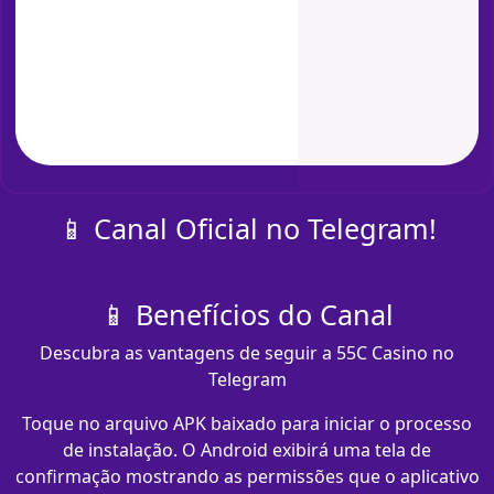
📱 Canal Oficial no Telegram!
📱 Benefícios do Canal
Descubra as vantagens de seguir a 55C Casino no
Telegram
Toque no arquivo APK baixado para iniciar o processo
de instalação. O Android exibirá uma tela de
confirmação mostrando as permissões que o aplicativo