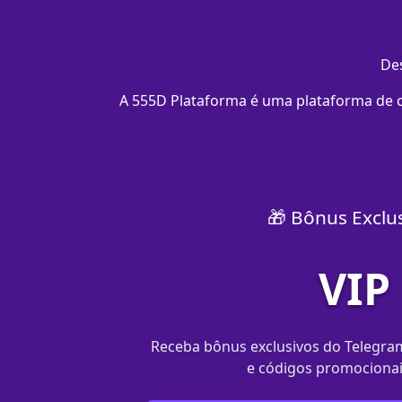
De
A 555D Plataforma é uma plataforma de c
🎁 Bônus Exclu
VIP
Receba bônus exclusivos do Telegra
e códigos promocionai