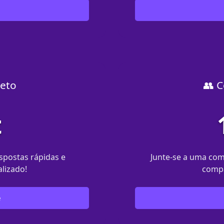
reto
👥 
t
espostas rápidas e
Junte-se a uma com
lizado!
compa
e