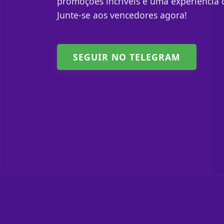
promoções incríveis e uma experiência d
Junte-se aos vencedores agora!
SEGUIR NO TELEGRAM