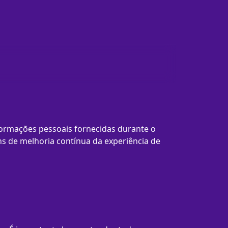
formações pessoais fornecidas durante o
ns de melhoria contínua da experiência de