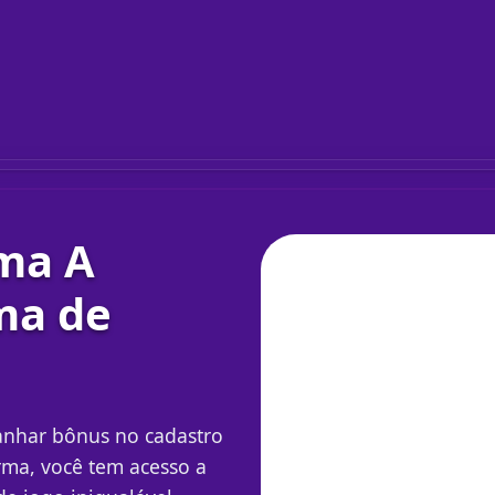
rma A
ma de
anhar bônus no cadastro
rma, você tem acesso a