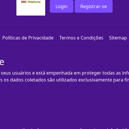
Login
Registrar-se
Políticas de Privacidade
Termos e Condições
Sitemap
de
e seus usuários e está empenhada em proteger todas as in
 os dados coletados são utilizados exclusivamente para fi