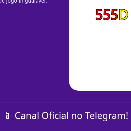
e jogo inigualável.
📱 Canal Oficial no Telegram!