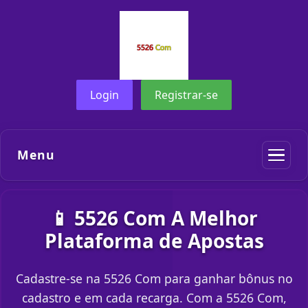
Login
Registrar-se
Menu
📱 5526 Com A Melhor
Plataforma de Apostas
Cadastre-se na 5526 Com para ganhar bônus no
cadastro e em cada recarga. Com a 5526 Com,