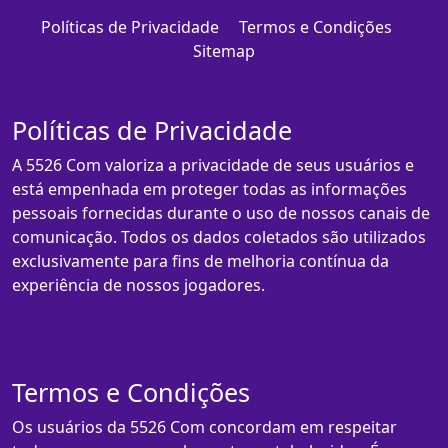
Políticas de Privacidade
Termos e Condições
Sitemap
Políticas de Privacidade
A 5526 Com valoriza a privacidade de seus usuários e
está empenhada em proteger todas as informações
pessoais fornecidas durante o uso de nossos canais de
comunicação. Todos os dados coletados são utilizados
exclusivamente para fins de melhoria contínua da
experiência de nossos jogadores.
Termos e Condições
Os usuários da 5526 Com concordam em respeitar