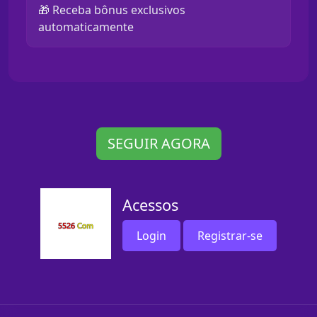
🎁 Receba bônus exclusivos
automaticamente
SEGUIR AGORA
Acessos
Login
Registrar-se