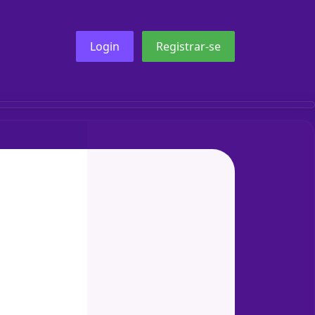
Login
Registrar-se