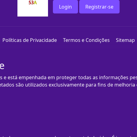
Login
Registrar-se
Políticas de Privacidade
Termos e Condições
Sitemap
de
ios e está empenhada em proteger todas as informações pe
tados são utilizados exclusivamente para fins de melhoria