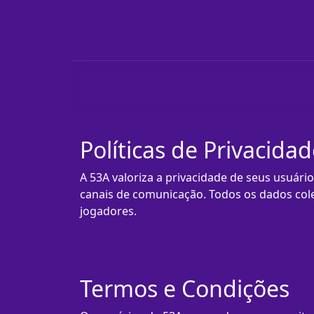
Políticas de Privacida
A 53A valoriza a privacidade de seus usuár
canais de comunicação. Todos os dados cole
jogadores.
Termos e Condições