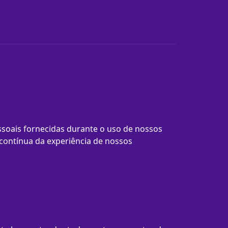
ssoais fornecidas durante o uso de nossos
 contínua da experiência de nossos