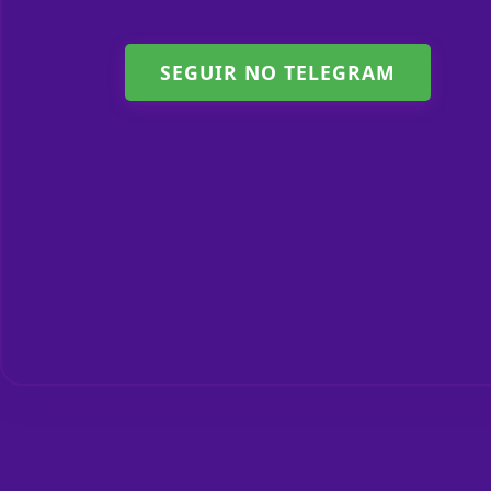
SEGUIR NO TELEGRAM