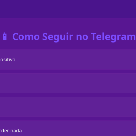
📱 Como Seguir no Telegram
ositivo
erder nada