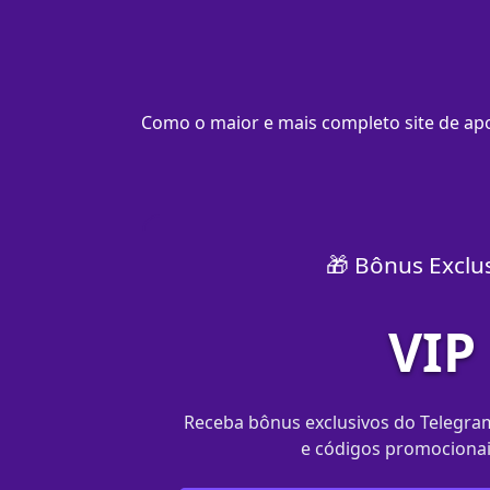
Como o maior e mais completo site de apos
🎁 Bônus Exclu
VIP
Receba bônus exclusivos do Telegra
e códigos promocionai