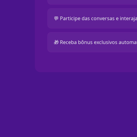
💬 Participe das conversas e interaj
🎁 Receba bônus exclusivos autom