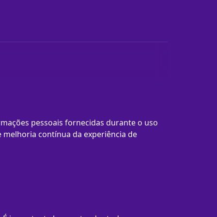
ormações pessoais fornecidas durante o uso
e melhoria contínua da experiência de