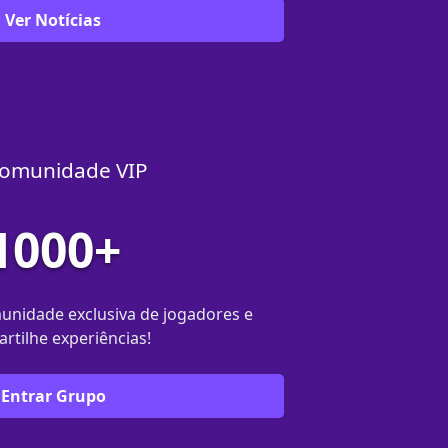
Ver Notícias
Comunidade VIP
1000+
unidade exclusiva de jogadores e
rtilhe experiências!
Entrar Grupo