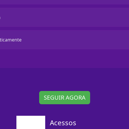
a
aticamente
SEGUIR AGORA
Acessos