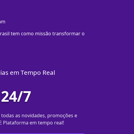
ram
Brasil tem como missão transformar o
cias em Tempo Real
24/7
e todas as novidades, promoções e
E Plataforma em tempo real!