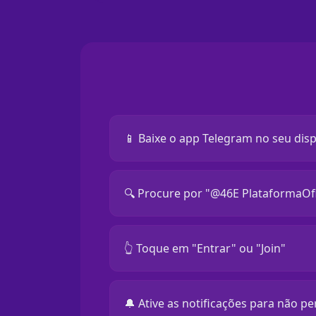
📱 Baixe o app Telegram no seu disp
🔍 Procure por "@46E PlataformaOfi
👆 Toque em "Entrar" ou "Join"
🔔 Ative as notificações para não p