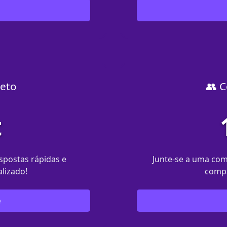
reto
👥 
t
espostas rápidas e
Junte-se a uma com
lizado!
compa
e