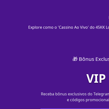
Explore como o 'Cassino Ao Vivo' do 45KK 
🎁 Bônus Exclu
VIP
Receba bônus exclusivos do Telegra
e códigos promocionai