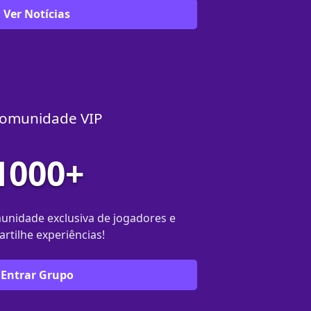
Ver Notícias
Comunidade VIP
1000+
unidade exclusiva de jogadores e
rtilhe experiências!
Entrar Grupo