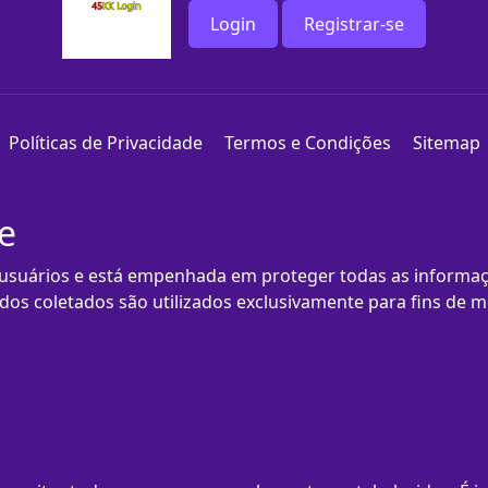
Login
Registrar-se
Políticas de Privacidade
Termos e Condições
Sitemap
de
s usuários e está empenhada em proteger todas as informa
os coletados são utilizados exclusivamente para fins de m