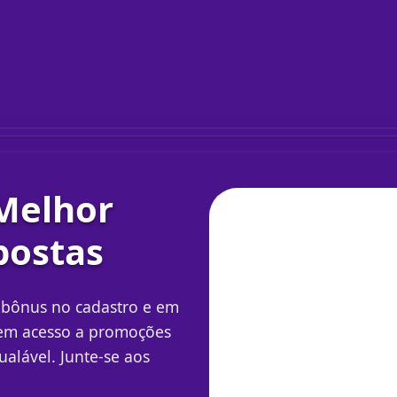
 Melhor
postas
 bônus no cadastro e em
tem acesso a promoções
ualável. Junte-se aos