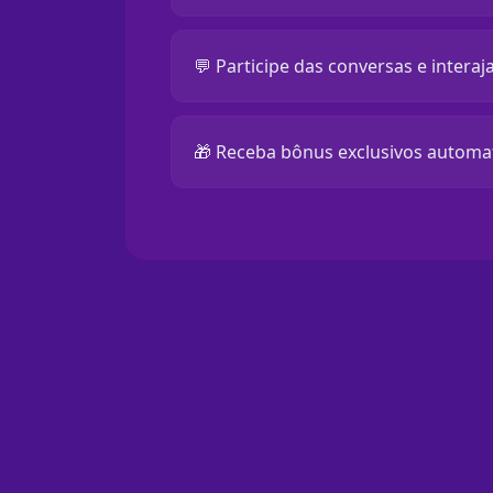
💬 Participe das conversas e interaj
🎁 Receba bônus exclusivos autom