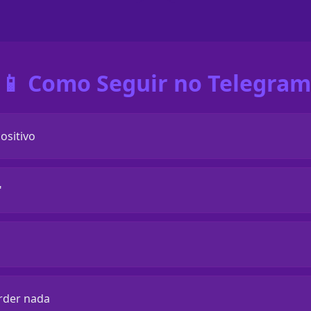
📱 Como Seguir no Telegram
ositivo
"
erder nada