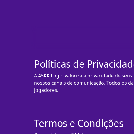
Políticas de Privacida
A 45KK Login valoriza a privacidade de seu
nossos canais de comunicação. Todos os dad
jogadores.
Termos e Condições