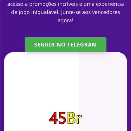
acesso a promoções incríveis e uma experiência
de jogo inigualável. Junte-se aos vencedores
agora!
SEGUIR NO TELEGRAM