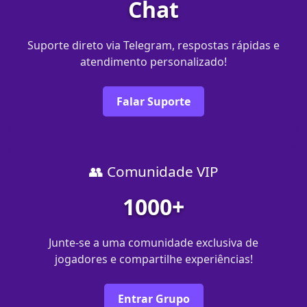
Chat
Suporte direto via Telegram, respostas rápidas e
atendimento personalizado!
Falar Suporte
👥 Comunidade VIP
1000+
Junte-se a uma comunidade exclusiva de
jogadores e compartilhe experiências!
Entrar Grupo