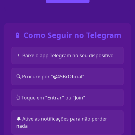
📱 Como Seguir no Telegram
📱 Baixe o app Telegram no seu dispositivo
🔍 Procure por "@45BrOficial"
👆 Toque em "Entrar" ou "Join"
🔔 Ative as notificações para não perder
nada