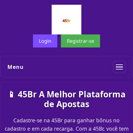
Login
Registrar-se
Menu
📱 45Br A Melhor Plataforma
de Apostas
Cadastre-se na 45Br para ganhar bônus no
cadastro e em cada recarga. Com a 45Br, você tem