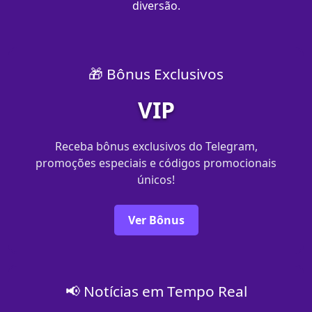
diversão.
🎁 Bônus Exclusivos
VIP
Receba bônus exclusivos do Telegram,
promoções especiais e códigos promocionais
únicos!
Ver Bônus
📢 Notícias em Tempo Real