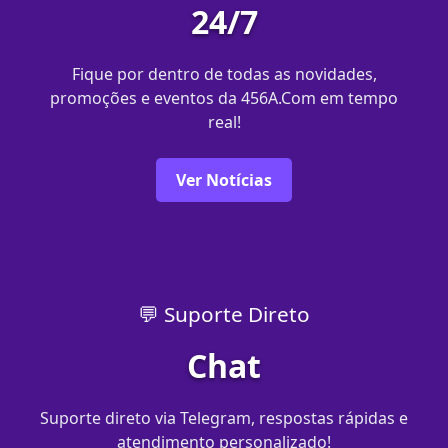
24/7
Fique por dentro de todas as novidades,
promoções e eventos da 456A.Com em tempo
real!
Ver Notícias
💬 Suporte Direto
Chat
Suporte direto via Telegram, respostas rápidas e
atendimento personalizado!