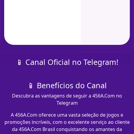
📱 Canal Oficial no Telegram!
📱 Benefícios do Canal
Descubra as vantagens de seguir a 456A.Com no
Telegram
A 456A.Com oferece uma vasta seleção de jogos e
promoções incríveis, com o excelente serviço ao cliente
da 456A.Com Brasil conquistando os amantes da