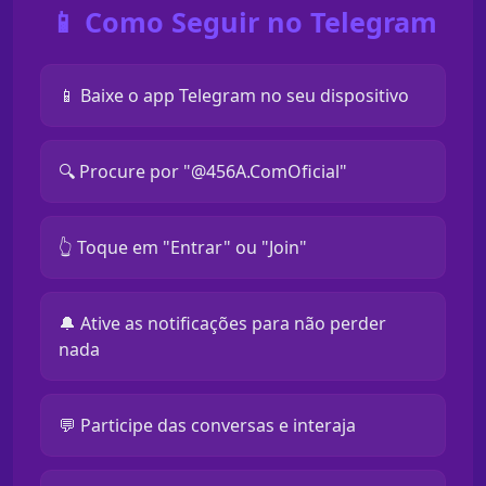
📱 Como Seguir no Telegram
📱 Baixe o app Telegram no seu dispositivo
🔍 Procure por "@456A.ComOficial"
👆 Toque em "Entrar" ou "Join"
🔔 Ative as notificações para não perder
nada
💬 Participe das conversas e interaja