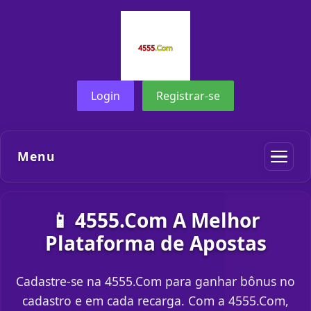
Login
Registrar-se
Menu
📱 4555.Com A Melhor
Plataforma de Apostas
Cadastre-se na 4555.Com para ganhar bônus no
cadastro e em cada recarga. Com a 4555.Com,