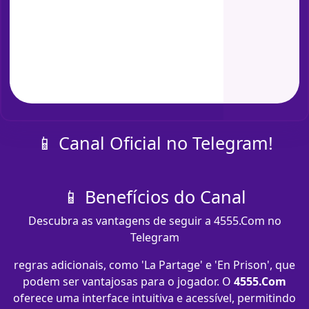
📱 Canal Oficial no Telegram!
📱 Benefícios do Canal
Descubra as vantagens de seguir a 4555.Com no
Telegram
regras adicionais, como 'La Partage' e 'En Prison', que
podem ser vantajosas para o jogador. O
4555.Com
oferece uma interface intuitiva e acessível, permitindo