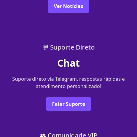
Ver Notícias
💬 Suporte Direto
Chat
Suporte direto via Telegram, respostas rápidas e
atendimento personalizado!
Falar Suporte
👥 Comunidade VIP