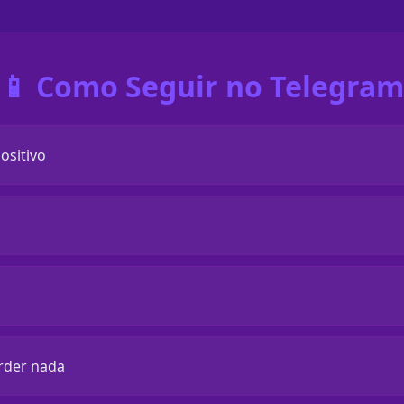
📱 Como Seguir no Telegram
ositivo
erder nada