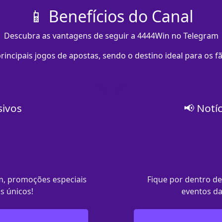
📱 Benefícios do Canal
Descubra as vantagens de seguir a 4444Win no Telegram
incipais jogos de apostas, sendo o destino ideal para os f
sivos
📢 Notí
m, promoções especiais
Fique por dentro d
s únicos!
eventos da