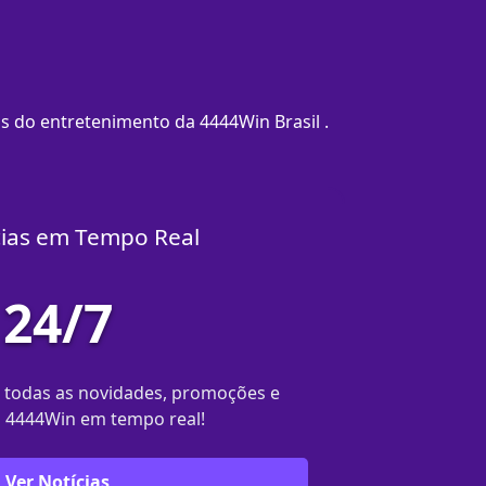
ãs do entretenimento da 4444Win Brasil .
cias em Tempo Real
24/7
e todas as novidades, promoções e
 4444Win em tempo real!
Ver Notícias