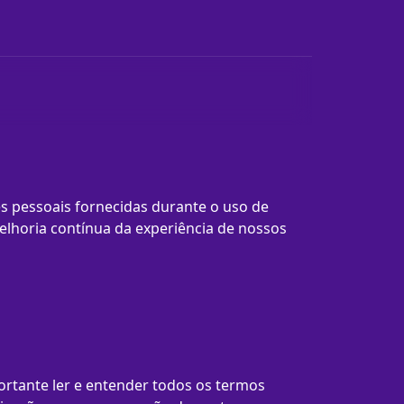
s pessoais fornecidas durante o uso de
elhoria contínua da experiência de nossos
rtante ler e entender todos os termos