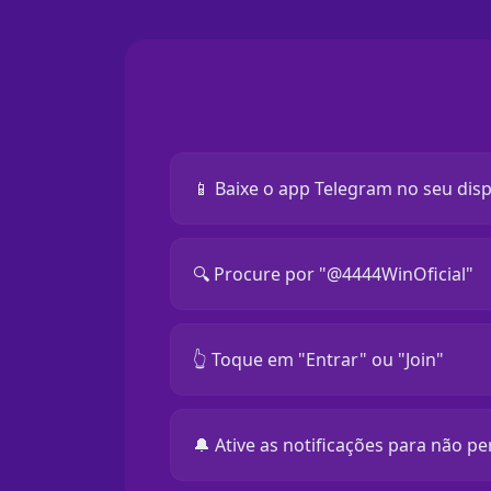
📱 Baixe o app Telegram no seu disp
🔍 Procure por "@4444WinOficial"
👆 Toque em "Entrar" ou "Join"
🔔 Ative as notificações para não p