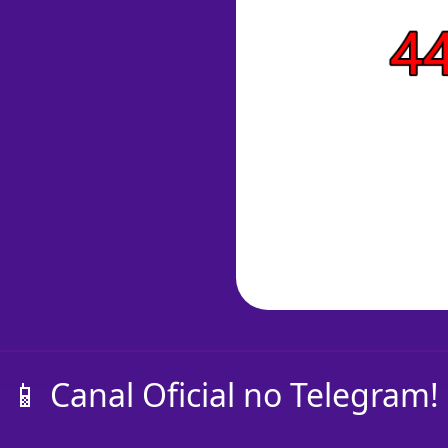
📱 Canal Oficial no Telegram!