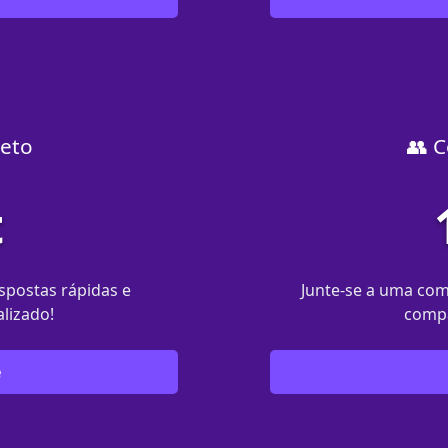
reto
👥 
t
espostas rápidas e
Junte-se a uma com
lizado!
compa
e