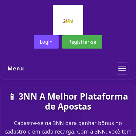
Login
Registrar-se
Menu
📱 3NN A Melhor Plataforma
de Apostas
Cadastre-se na 3NN para ganhar bônus no
cadastro e em cada recarga. Com a 3NN, você tem