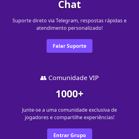
Chat
Suporte direto via Telegram, respostas rápidas e
atendimento personalizado!
Falar Suporte
👥 Comunidade VIP
1000+
Junte-se a uma comunidade exclusiva de
jogadores e compartilhe experiências!
Entrar Grupo