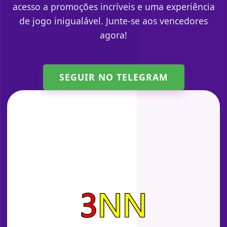
acesso a promoções incríveis e uma experiência
de jogo inigualável. Junte-se aos vencedores
agora!
SEGUIR NO TELEGRAM