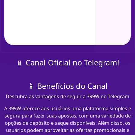
📱 Canal Oficial no Telegram!
📱 Benefícios do Canal
Descubra as vantagens de seguir a 399W no Telegram
A 399W oferece aos usuários uma plataforma simples e
segura para fazer suas apostas, com uma variedade de
opções de depósito e saque disponíveis. Além disso, os
usuários podem aproveitar as ofertas promocionais e