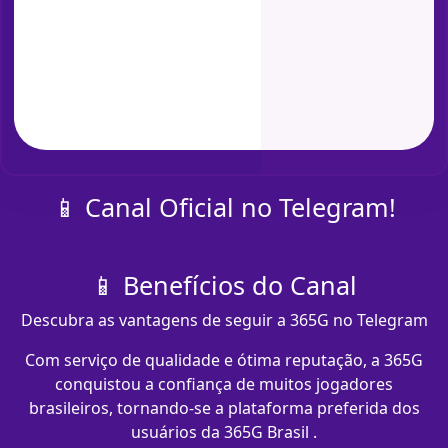
📱 Canal Oficial no Telegram!
📱 Benefícios do Canal
Descubra as vantagens de seguir a 365G no Telegram
Com serviço de qualidade e ótima reputação, a 365G
conquistou a confiança de muitos jogadores
brasileiros, tornando-se a plataforma preferida dos
usuários da 365G Brasil .