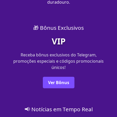
duradouro.
🎁 Bônus Exclusivos
VIP
Receba bônus exclusivos do Telegram,
promoções especiais e códigos promocionais
únicos!
Ver Bônus
📢 Notícias em Tempo Real