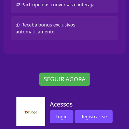
💬 Participe das conversas e interaja
🎁 Receba bônus exclusivos
automaticamente
SEGUIR AGORA
Acessos
Login
Registrar-se