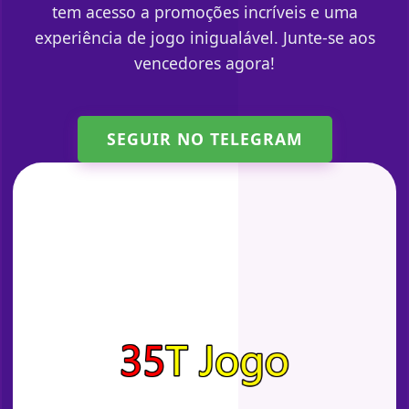
tem acesso a promoções incríveis e uma
experiência de jogo inigualável. Junte-se aos
vencedores agora!
SEGUIR NO TELEGRAM