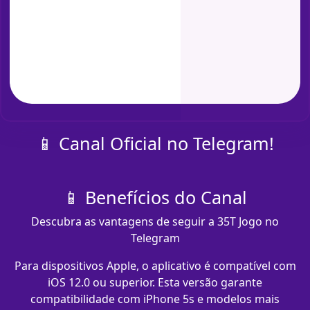
📱 Canal Oficial no Telegram!
📱 Benefícios do Canal
Descubra as vantagens de seguir a 35T Jogo no
Telegram
Para dispositivos Apple, o aplicativo é compatível com
iOS 12.0 ou superior. Esta versão garante
compatibilidade com iPhone 5s e modelos mais