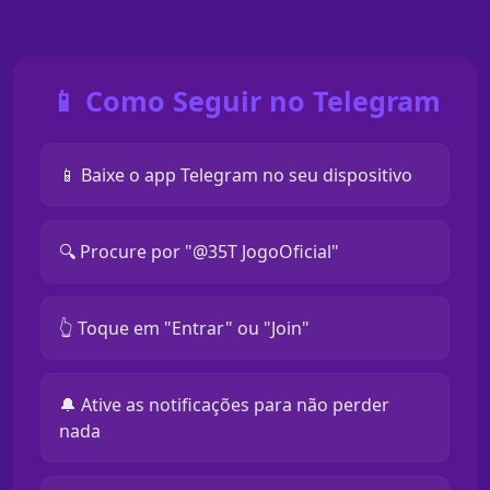
📱 Como Seguir no Telegram
📱 Baixe o app Telegram no seu dispositivo
🔍 Procure por "@35T JogoOficial"
👆 Toque em "Entrar" ou "Join"
🔔 Ative as notificações para não perder
nada