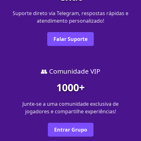
Suporte direto via Telegram, respostas rápidas e
atendimento personalizado!
Falar Suporte
👥 Comunidade VIP
1000+
Junte-se a uma comunidade exclusiva de
jogadores e compartilhe experiências!
Entrar Grupo