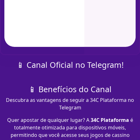
📱 Canal Oficial no Telegram!
📱 Benefícios do Canal
Descubra as vantagens de seguir a 34C Plataforma no
Telegram
Quer apostar de qualquer lugar? A
34C Plataforma
é
totalmente otimizada para dispositivos móveis,
permitindo que você acesse seus jogos de cassino