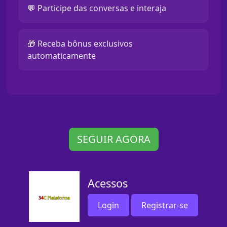
💬 Participe das conversas e interaja
🎁 Receba bônus exclusivos
automaticamente
SEGUIR AGORA
Acessos
Login
Registrar-se