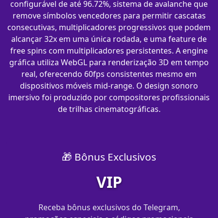
configurável de até 96.72%, sistema de avalanche que
remove símbolos vencedores para permitir cascatas
consecutivas, multiplicadores progressivos que podem
alcançar 32x em uma única rodada, e uma feature de
free spins com multiplicadores persistentes. A engine
gráfica utiliza WebGL para renderização 3D em tempo
real, oferecendo 60fps consistentes mesmo em
dispositivos móveis mid-range. O design sonoro
imersivo foi produzido por compositores profissionais
de trilhas cinematográficas.
🎁 Bônus Exclusivos
VIP
Receba bônus exclusivos do Telegram,