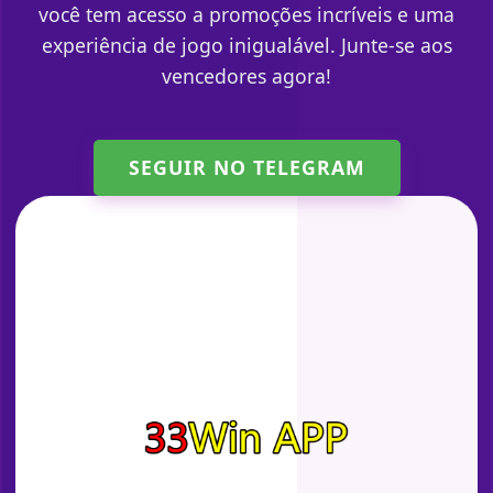
você tem acesso a promoções incríveis e uma
experiência de jogo inigualável. Junte-se aos
vencedores agora!
SEGUIR NO TELEGRAM