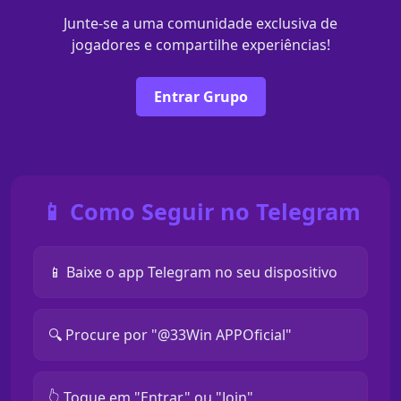
Junte-se a uma comunidade exclusiva de
jogadores e compartilhe experiências!
Entrar Grupo
📱 Como Seguir no Telegram
📱 Baixe o app Telegram no seu dispositivo
🔍 Procure por "@33Win APPOficial"
👆 Toque em "Entrar" ou "Join"