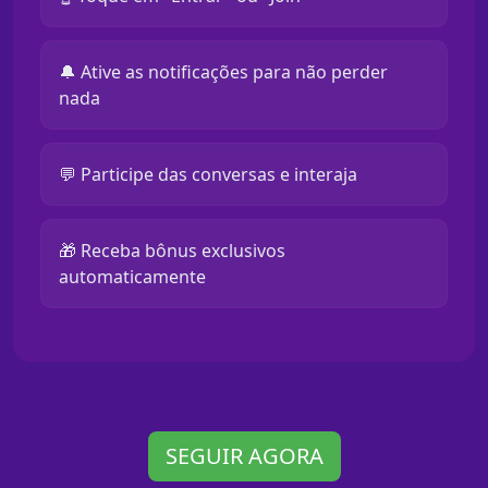
🔔 Ative as notificações para não perder
nada
💬 Participe das conversas e interaja
🎁 Receba bônus exclusivos
automaticamente
SEGUIR AGORA