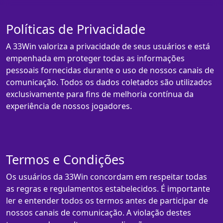
Políticas de Privacidade
A 33Win valoriza a privacidade de seus usuários e está
empenhada em proteger todas as informações
pessoais fornecidas durante o uso de nossos canais de
comunicação. Todos os dados coletados são utilizados
exclusivamente para fins de melhoria contínua da
experiência de nossos jogadores.
Termos e Condições
Os usuários da 33Win concordam em respeitar todas
as regras e regulamentos estabelecidos. É importante
ler e entender todos os termos antes de participar de
nossos canais de comunicação. A violação destes