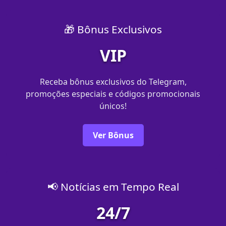
🎁 Bônus Exclusivos
VIP
Receba bônus exclusivos do Telegram,
promoções especiais e códigos promocionais
únicos!
Ver Bônus
📢 Notícias em Tempo Real
24/7